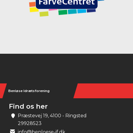
Instagram
Benløse Idrætsforening
Find os her
Præstevej 19, 4100 - Ringsted
29928523
info@benloese-if.dk