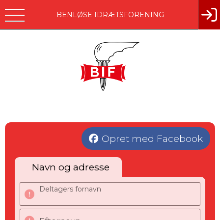
BENLØSE IDRÆTSFORENING
Opret med Facebook
Navn og adresse
Deltagers fornavn