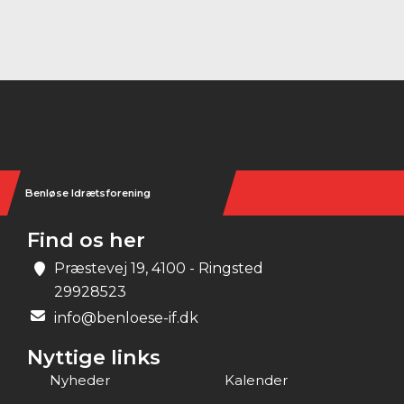
Instagram
Benløse Idrætsforening
Find os her
Præstevej 19, 4100 - Ringsted
29928523
info@benloese-if.dk
Nyttige links
Nyheder
Kalender