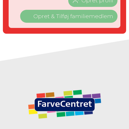
Opret profil
Opret & Tilføj familiemedlem