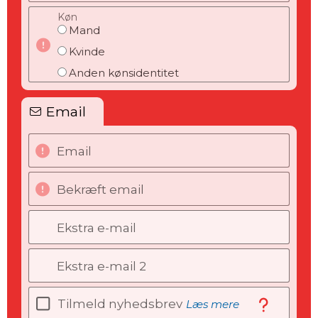
Køn
Mand
Kvinde
Anden kønsidentitet
Email
Email
Bekræft email
Ekstra e-mail
Ekstra e-mail 2
Tilmeld nyhedsbrev
Læs mere