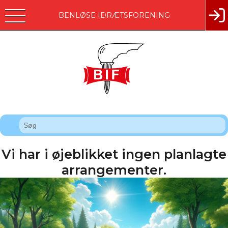
BENLØSE IDRÆTSFORENING
Vi har i øjeblikket ingen planlagte
arrangementer.