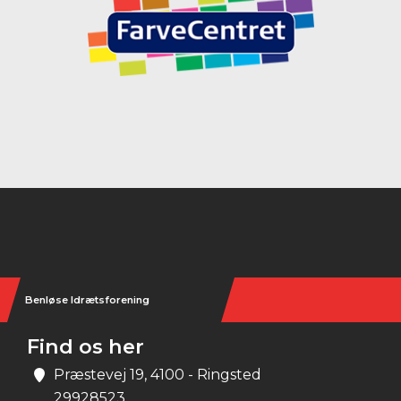
Instagram
Benløse Idrætsforening
Find os her
Præstevej 19, 4100 - Ringsted
29928523