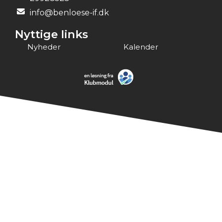
info@benloese-if.dk
Nyttige links
Nyheder
Kalender