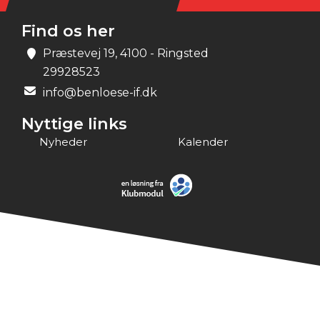
Find os her
Præstevej 19, 4100 - Ringsted
29928523
info@benloese-if.dk
Nyttige links
Nyheder
Kalender