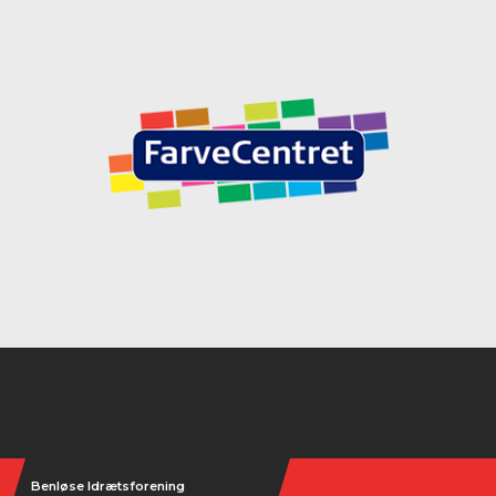
Instagram
Benløse Idrætsforening