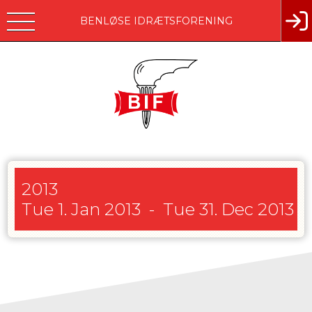
BENLØSE IDRÆTSFORENING
2013
Tue 1. Jan 2013
-
Tue 31. Dec 2013